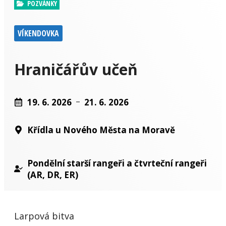
POZVÁNKY
VÍKENDOVKA
Hraničářův učeň
19. 6. 2026
21. 6. 2026
Křídla u Nového Města na Moravě
Pondělní starší rangeři a čtvrteční rangeři
(AR, DR, ER)
Larpová bitva