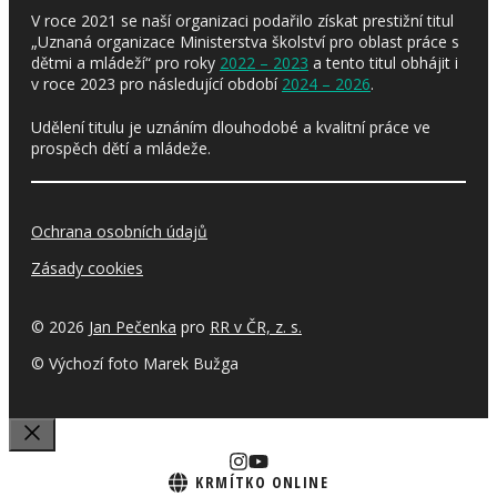
V roce 2021 se naší organizaci podařilo získat prestižní titul
„Uznaná organizace Ministerstva školství pro oblast práce s
dětmi a mládeží“ pro roky
2022 – 2023
a tento titul obhájit i
v roce 2023 pro následující období
2024 – 2026
.
Udělení titulu je uznáním dlouhodobé a kvalitní práce ve
prospěch dětí a mládeže.
Ochrana osobních údajů
Zásady cookies
© 2026
Jan Pečenka
pro
RR v ČR, z. s.
© Výchozí foto Marek Bužga
ZAVŘÍT
KRMÍTKO ONLINE